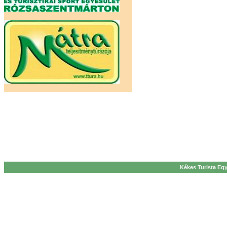
Kékes Turista Egy