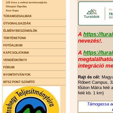
125 éves a mátrai természetjárás
Olimpiai Ötpróba
Avar Kupa
TÚRAMOZGALMAK
ÚTVONALGAZDÁK
ÉLMÉNYBESZÁMOLÓK
TÖRTÉNETÜNK
FOTÓALBUM
KAPCSOLATAINK
VENDÉGKÖNYV
FÓRUM
NYOMTATVÁNYOK
MTSZ PONT SZÁMÍTÓ