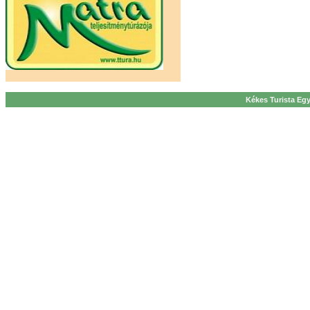
Kékes Turista Egy