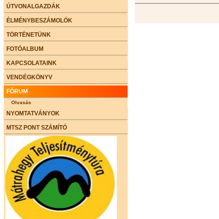
ÚTVONALGAZDÁK
ÉLMÉNYBESZÁMOLÓK
TÖRTÉNETÜNK
FOTÓALBUM
KAPCSOLATAINK
VENDÉGKÖNYV
FÓRUM
Olvasás
NYOMTATVÁNYOK
MTSZ PONT SZÁMÍTÓ