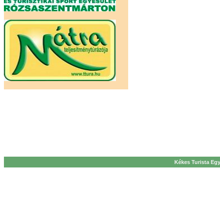
Kékes Turista Egy