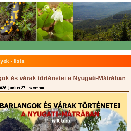
ek - lista
gok és várak történetei a Nyugati-Mátrában
026. június 27., szombat