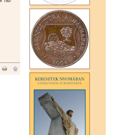
n 750-