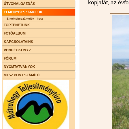
kopjafát, az évfo
ÚTVONALGAZDÁK
ÉLMÉNYBESZÁMOLÓK
Élménybeszámolók - lista
TÖRTÉNETÜNK
FOTÓALBUM
KAPCSOLATAINK
VENDÉGKÖNYV
FÓRUM
NYOMTATVÁNYOK
MTSZ PONT SZÁMÍTÓ