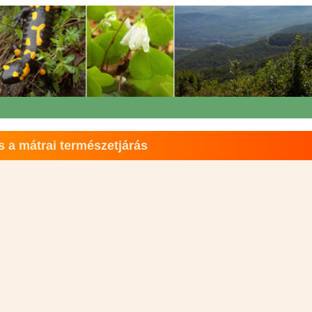
s a mátrai természetjárás