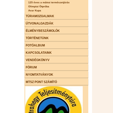
125 éves a mátrai természetjárás
Olimpiai Ötpróba
Avar Kupa
TÚRAMOZGALMAK
ÚTVONALGAZDÁK
ÉLMÉNYBESZÁMOLÓK
TÖRTÉNETÜNK
FOTÓALBUM
KAPCSOLATAINK
VENDÉGKÖNYV
FÓRUM
NYOMTATVÁNYOK
MTSZ PONT SZÁMÍTÓ