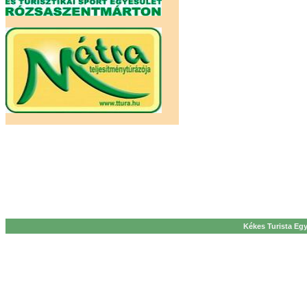
Kékes Turista Egy