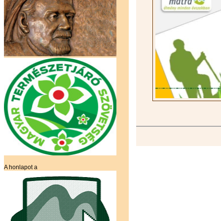
A honlapot a