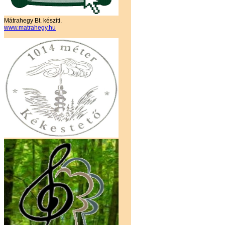
Mátrahegy Bt. készíti.
www.matrahegy.hu