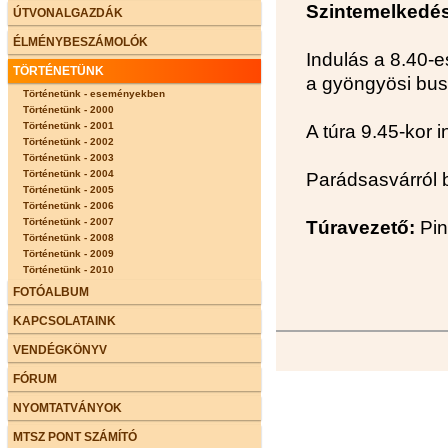
Szintemelkedés
ÚTVONALGAZDÁK
ÉLMÉNYBESZÁMOLÓK
Indulás a 8.40-e
TÖRTÉNETÜNK
a gyöngyösi bu
Történetünk - eseményekben
Történetünk - 2000
Történetünk - 2001
A túra 9.45-kor i
Történetünk - 2002
Történetünk - 2003
Történetünk - 2004
Parádsasvárról b
Történetünk - 2005
Történetünk - 2006
Történetünk - 2007
Túravezető:
Pin
Történetünk - 2008
Történetünk - 2009
Történetünk - 2010
FOTÓALBUM
KAPCSOLATAINK
VENDÉGKÖNYV
FÓRUM
NYOMTATVÁNYOK
MTSZ PONT SZÁMÍTÓ