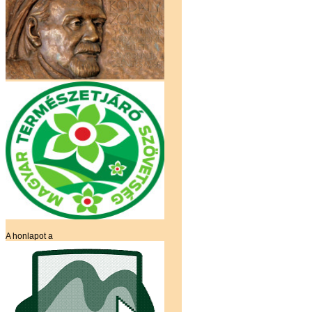
A honlapot a