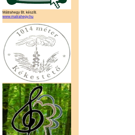
Mátrahegy Bt. készíti.
www.matrahegy.hu