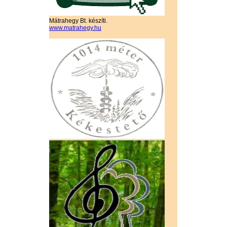
Mátrahegy Bt. készíti.
www.matrahegy.hu