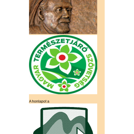
A honlapot a