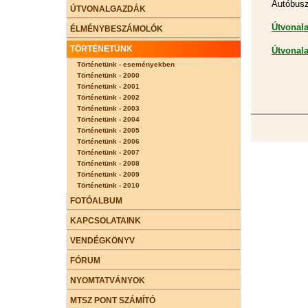
Autóbusz
ÚTVONALGAZDÁK
Útvonala
ÉLMÉNYBESZÁMOLÓK
TÖRTÉNETÜNK
Útvonala
Történetünk - eseményekben
Történetünk - 2000
Történetünk - 2001
Történetünk - 2002
Történetünk - 2003
Történetünk - 2004
Történetünk - 2005
Történetünk - 2006
Történetünk - 2007
Történetünk - 2008
Történetünk - 2009
Történetünk - 2010
FOTÓALBUM
KAPCSOLATAINK
VENDÉGKÖNYV
FÓRUM
NYOMTATVÁNYOK
MTSZ PONT SZÁMÍTÓ