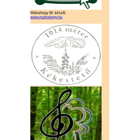
Mátrahegy Bt. készíti.
www.matrahegy.hu