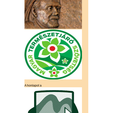
A honlapot a