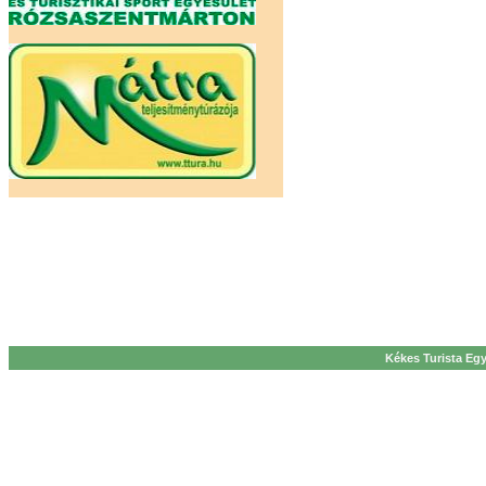
Kékes Turista Egy