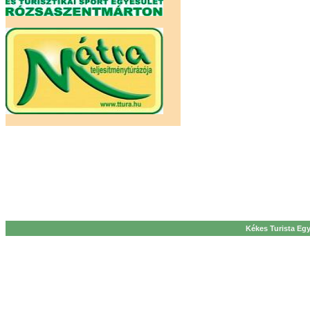
Kékes Turista Egy