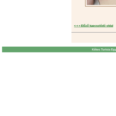
< < < Előző kapcsolódó oldal
Kékes Turista Egy