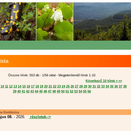
ista
Összes hírek: 553 db - 1/56 oldal - Megjelenítendő hírek 1-10
Következő 10 hírek > >>
10
11
12
13
14
15
16
17
18
19
20
21
22
23
24
25
26
27
28
29
30
31
32
33
34
35
36
37
38
39
40
41
42
43
44
45
46
47
48
49
50
51
52
53
54
55
56
e Emléktúra
jus 08.
- 2026.
részletek-->