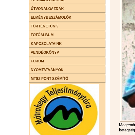
ÚTVONALGAZDÁK
ÉLMÉNYBESZÁMOLÓK
TÖRTÉNETÜNK
FOTÓALBUM
KAPCSOLATAINK
VENDÉGKÖNYV
FÓRUM
NYOMTATVÁNYOK
MTSZ PONT SZÁMÍTÓ
Megrendü
betegség