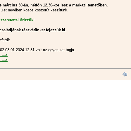
 március 30-án, hétfőn 12.30-kor lesz a markazi temetőben.
ület nevében közös koszorút készítünk.
szeretettel őrizzük!
családjának részvétünket fejezzük ki.
risták
02.03.01-2024.12.31 volt az egyesület tagja.
 --->
 --->