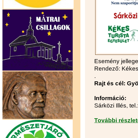
Esemény jelleg
Rendező: Kékes 
.
Rajt és cél: G
Információ:
Sárközi Illés, te
További részlet