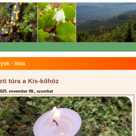
ek - lista
ti túra a Kis-kőhöz
025. november 08., szombat