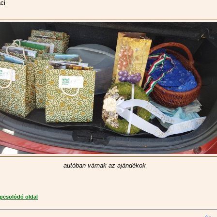
ci
autóban várnak az ajándékok
apcsolódó oldal