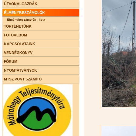
ÚTVONALGAZDÁK
ÉLMÉNYBESZÁMOLÓK
Élménybeszámolók - lista
TÖRTÉNETÜNK
FOTÓALBUM
KAPCSOLATAINK
VENDÉGKÖNYV
FÓRUM
NYOMTATVÁNYOK
MTSZ PONT SZÁMÍTÓ