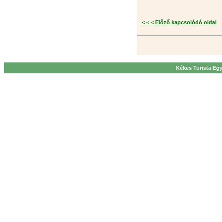
< < < Előző kapcsolódó oldal
Kékes Turista Egy