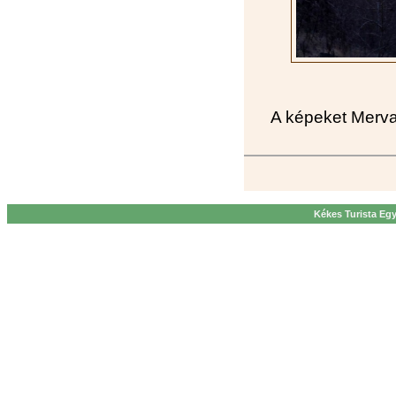
A képeket Merva 
Kékes Turista Egy