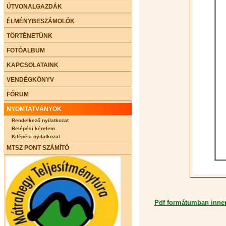
ÚTVONALGAZDÁK
ÉLMÉNYBESZÁMOLÓK
TÖRTÉNETÜNK
FOTÓALBUM
KAPCSOLATAINK
VENDÉGKÖNYV
FÓRUM
NYOMTATVÁNYOK
Rendelkező nyilatkozat
Belépési kérelem
Kilépési nyilatkozat
MTSZ PONT SZÁMÍTÓ
Pdf formátumban innen