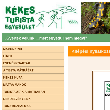
„Gyertek velünk, ...mert egyedül nem megy!”
MAGUNKRÓL
Kilépési nyilatkoz
HÍREK
ESEMÉNYNAPTÁR
A TISZTA MÁTRÁÉRT
KÉKES KUPA
MÁTRA MANÓK
TURISTAUTAK A MÁTRÁBAN
RENDEZVÉNYEINK
TÚRAMOZGALMAK