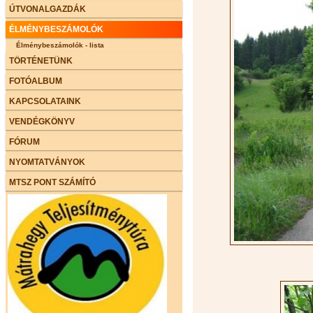
ÚTVONALGAZDÁK
ÉLMÉNYBESZÁMOLÓK
Élménybeszámolók - lista
TÖRTÉNETÜNK
FOTÓALBUM
KAPCSOLATAINK
VENDÉGKÖNYV
FÓRUM
NYOMTATVÁNYOK
MTSZ PONT SZÁMÍTÓ