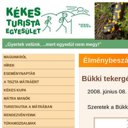
„Gyertek velünk, ...mert egyedül nem megy!”
MAGUNKRÓL
Élménybeszám
HÍREK
ESEMÉNYNAPTÁR
Bükki tekerg
A TISZTA MÁTRÁÉRT
KÉKES KUPA
2008. június 08.
MÁTRA MANÓK
Szeretek a Bükk
TURISTAUTAK A MÁTRÁBAN
RENDEZVÉNYEINK
TÚRAMOZGALMAK