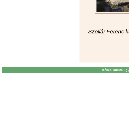
Szollár Ferenc k
Kékes Turista Egy