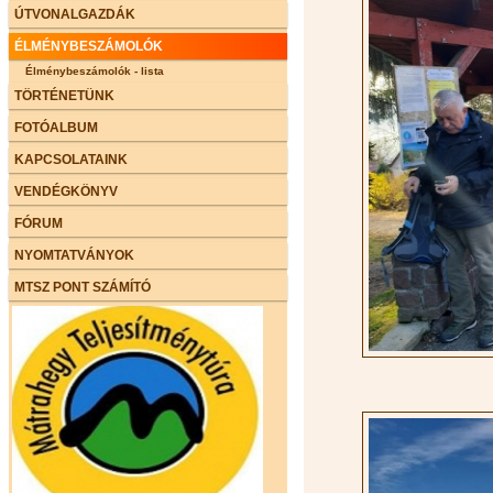
ÚTVONALGAZDÁK
ÉLMÉNYBESZÁMOLÓK
Élménybeszámolók - lista
TÖRTÉNETÜNK
FOTÓALBUM
KAPCSOLATAINK
VENDÉGKÖNYV
FÓRUM
NYOMTATVÁNYOK
MTSZ PONT SZÁMÍTÓ