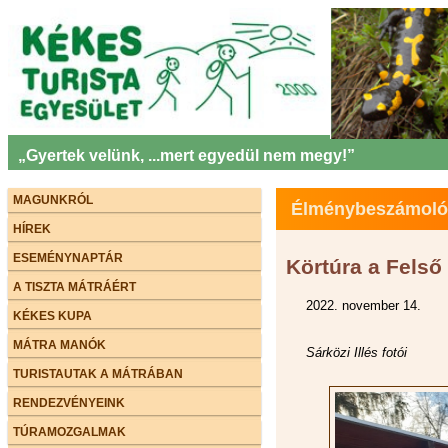
„Gyertek velünk, ...mert egyedül nem megy!”
MAGUNKRÓL
Élménybeszámolók 
HÍREK
ESEMÉNYNAPTÁR
Körtúra a Felső
A TISZTA MÁTRÁÉRT
2022. november 14.
KÉKES KUPA
MÁTRA MANÓK
Sárközi Illés fotói
TURISTAUTAK A MÁTRÁBAN
RENDEZVÉNYEINK
TÚRAMOZGALMAK