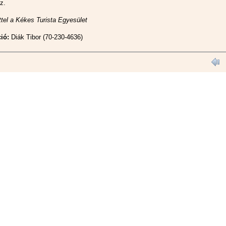
z.
tel a Kékes Turista Egyesület
ió:
Diák Tibor (70-230-4636)