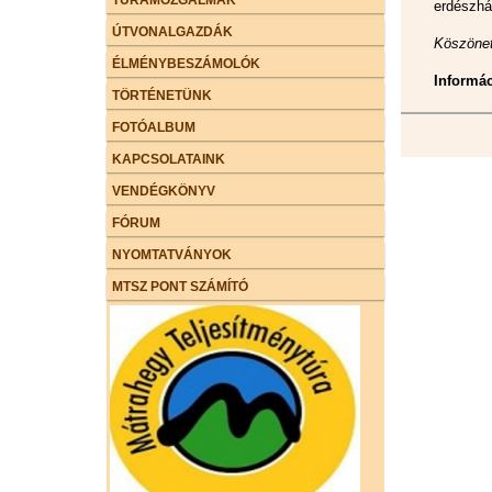
erdészhá
ÚTVONALGAZDÁK
Köszönet
ÉLMÉNYBESZÁMOLÓK
Informác
TÖRTÉNETÜNK
FOTÓALBUM
KAPCSOLATAINK
VENDÉGKÖNYV
FÓRUM
NYOMTATVÁNYOK
MTSZ PONT SZÁMÍTÓ