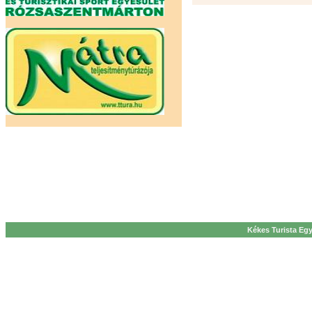
Kékes Turista Egy