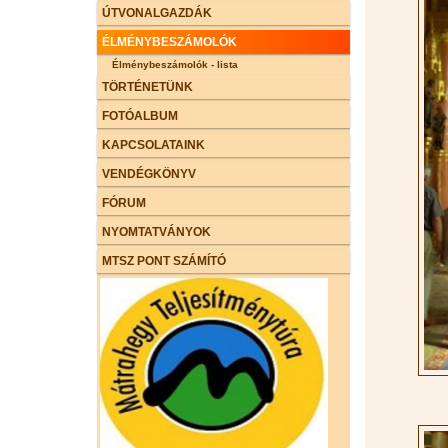
ÚTVONALGAZDÁK
ÉLMÉNYBESZÁMOLÓK
Élménybeszámolók - lista
TÖRTÉNETÜNK
FOTÓALBUM
KAPCSOLATAINK
VENDÉGKÖNYV
FÓRUM
NYOMTATVÁNYOK
MTSZ PONT SZÁMÍTÓ