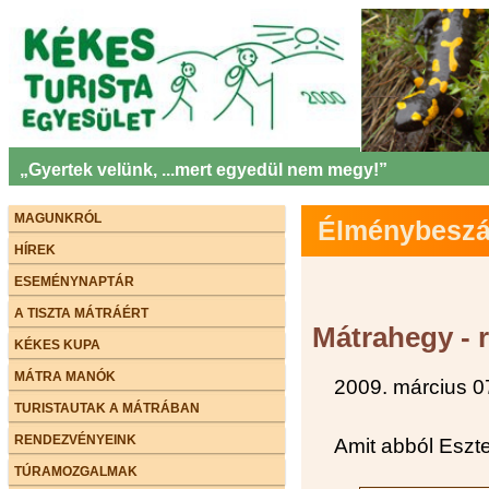
„Gyertek velünk, ...mert egyedül nem megy!”
MAGUNKRÓL
Élménybeszám
HÍREK
ESEMÉNYNAPTÁR
A TISZTA MÁTRÁÉRT
Mátrahegy - 
KÉKES KUPA
MÁTRA MANÓK
2009. március 0
TURISTAUTAK A MÁTRÁBAN
RENDEZVÉNYEINK
Amit abból Eszter
TÚRAMOZGALMAK