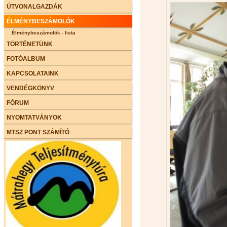
ÚTVONALGAZDÁK
ÉLMÉNYBESZÁMOLÓK
Élménybeszámolók - lista
TÖRTÉNETÜNK
FOTÓALBUM
KAPCSOLATAINK
VENDÉGKÖNYV
FÓRUM
NYOMTATVÁNYOK
MTSZ PONT SZÁMÍTÓ