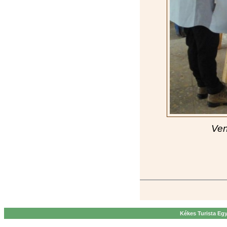
Ven
Kékes Turista Egy