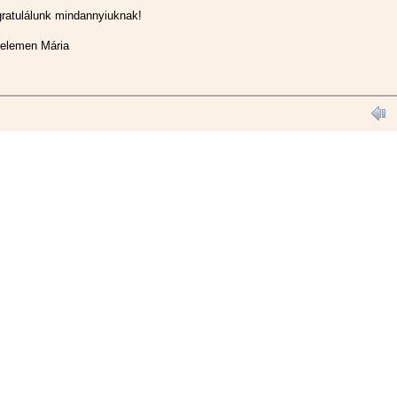
gratulálunk mindannyiuknak!
elemen Mária