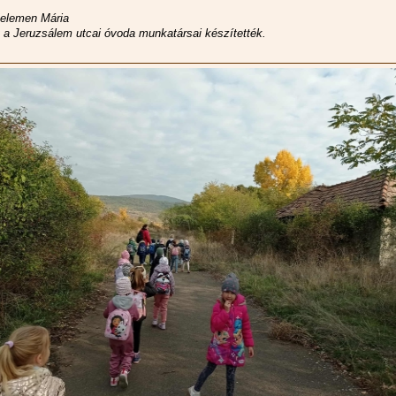
elemen Mária
t a Jeruzsálem utcai óvoda munkatársai készítették.