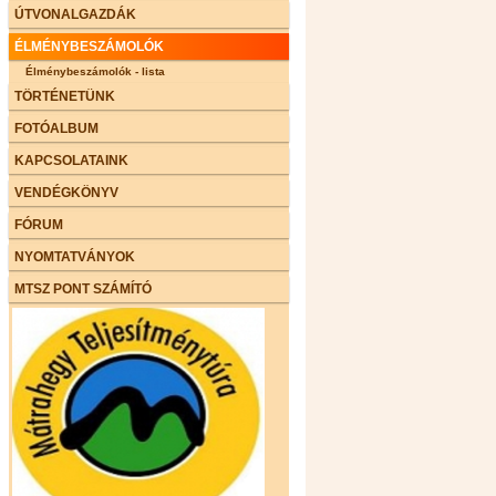
ÚTVONALGAZDÁK
ÉLMÉNYBESZÁMOLÓK
Élménybeszámolók - lista
TÖRTÉNETÜNK
FOTÓALBUM
KAPCSOLATAINK
VENDÉGKÖNYV
FÓRUM
NYOMTATVÁNYOK
MTSZ PONT SZÁMÍTÓ