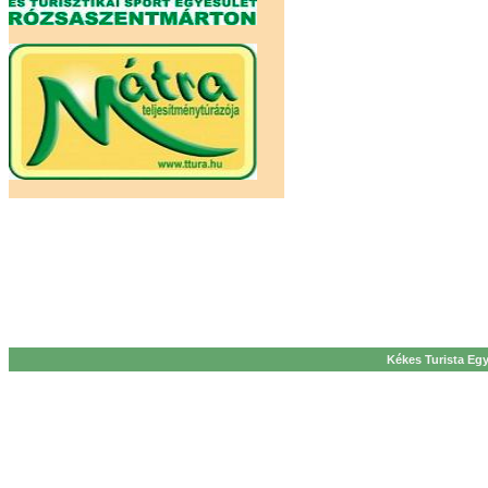
Kékes Turista Egy