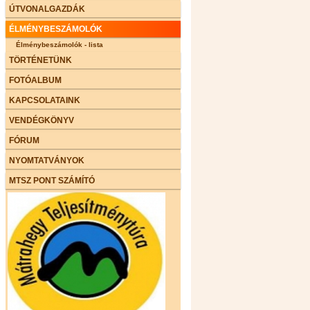
ÚTVONALGAZDÁK
ÉLMÉNYBESZÁMOLÓK
Élménybeszámolók - lista
TÖRTÉNETÜNK
FOTÓALBUM
KAPCSOLATAINK
VENDÉGKÖNYV
FÓRUM
NYOMTATVÁNYOK
MTSZ PONT SZÁMÍTÓ