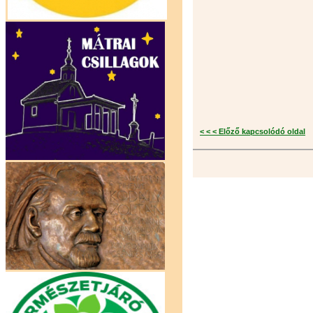
< < < Előző kapcsolódó oldal