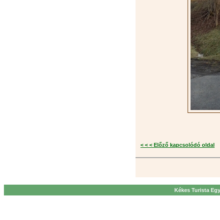
< < < Előző kapcsolódó oldal
Kékes Turista Egy