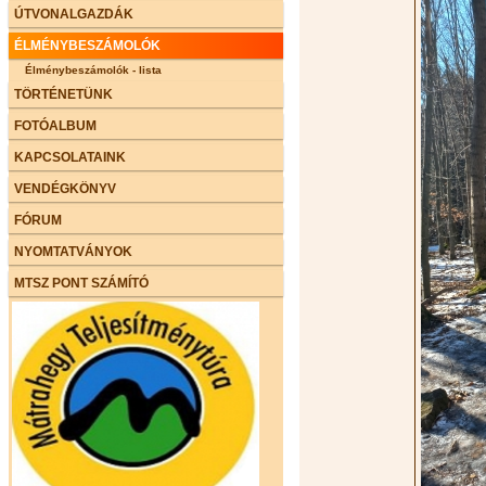
ÚTVONALGAZDÁK
ÉLMÉNYBESZÁMOLÓK
Élménybeszámolók - lista
TÖRTÉNETÜNK
FOTÓALBUM
KAPCSOLATAINK
VENDÉGKÖNYV
FÓRUM
NYOMTATVÁNYOK
MTSZ PONT SZÁMÍTÓ