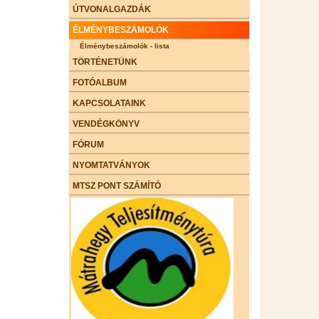
ÚTVONALGAZDÁK
ÉLMÉNYBESZÁMOLÓK
Élménybeszámolók - lista
TÖRTÉNETÜNK
FOTÓALBUM
KAPCSOLATAINK
VENDÉGKÖNYV
FÓRUM
NYOMTATVÁNYOK
MTSZ PONT SZÁMÍTÓ