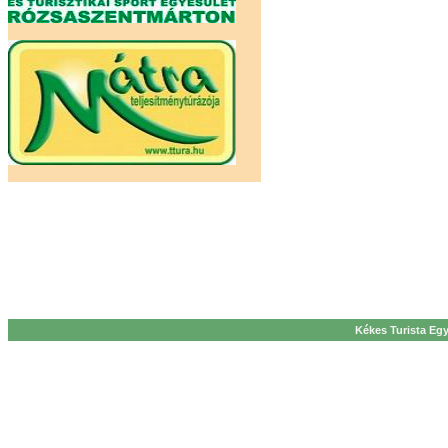
Kékes Turista Egy