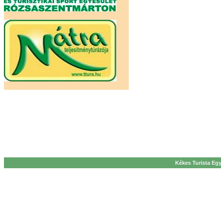
Kékes Turista Egy