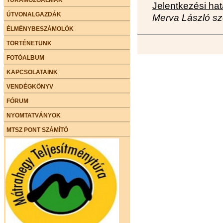
Jelentkezési hat
ÚTVONALGAZDÁK
Merva László sz
ÉLMÉNYBESZÁMOLÓK
TÖRTÉNETÜNK
FOTÓALBUM
KAPCSOLATAINK
VENDÉGKÖNYV
FÓRUM
NYOMTATVÁNYOK
MTSZ PONT SZÁMÍTÓ