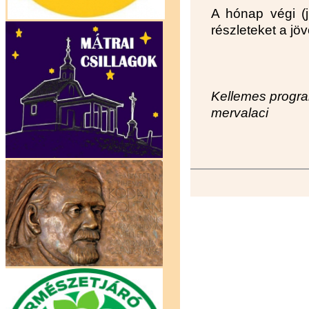
A hónap végi (
részleteket a jö
Kellemes progra
mervalaci