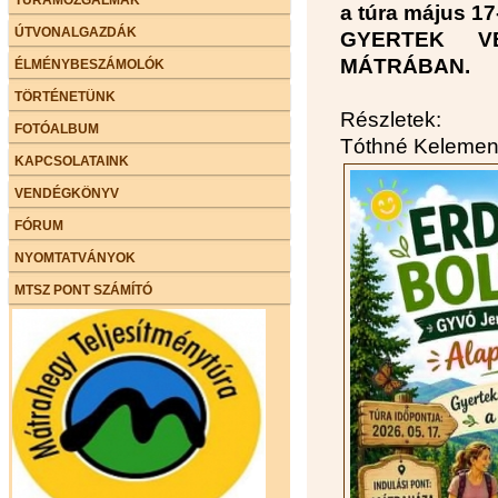
a túra május 17
ÚTVONALGAZDÁK
GYERTEK V
MÁTRÁBAN.
ÉLMÉNYBESZÁMOLÓK
TÖRTÉNETÜNK
Részletek:
FOTÓALBUM
Tóthné Kelemen
KAPCSOLATAINK
VENDÉGKÖNYV
FÓRUM
NYOMTATVÁNYOK
MTSZ PONT SZÁMÍTÓ