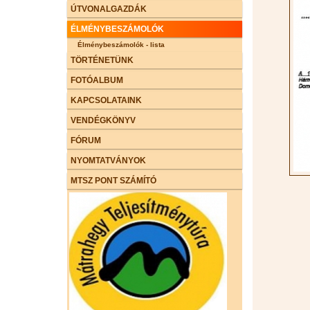
ÚTVONALGAZDÁK
ÉLMÉNYBESZÁMOLÓK
Élménybeszámolók - lista
TÖRTÉNETÜNK
FOTÓALBUM
KAPCSOLATAINK
VENDÉGKÖNYV
FÓRUM
NYOMTATVÁNYOK
MTSZ PONT SZÁMÍTÓ