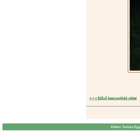
< < < Előző kapcsolódó oldal
Kékes Turista Egy