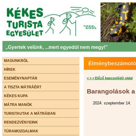
„Gyertek velünk, ...mert egyedül nem megy!”
MAGUNKRÓL
Élménybeszámolók 
HÍREK
ESEMÉNYNAPTÁR
< < < Előző kapcsolódó oldal
A TISZTA MÁTRÁÉRT
Barangolások a
KÉKES KUPA
2024. szeptember 14.
MÁTRA MANÓK
TURISTAUTAK A MÁTRÁBAN
RENDEZVÉNYEINK
TÚRAMOZGALMAK