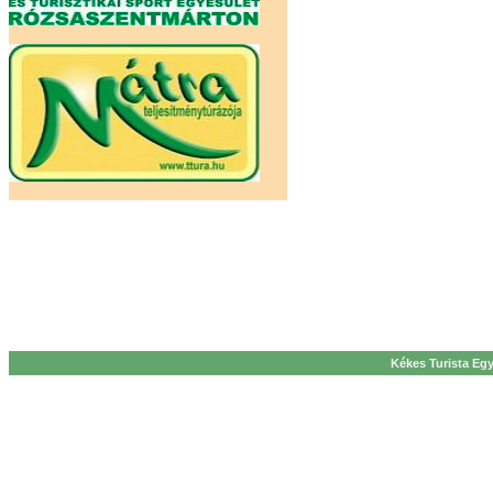
Kékes Turista Egy