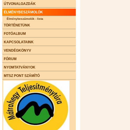
ÚTVONALGAZDÁK
ÉLMÉNYBESZÁMOLÓK
Élménybeszámolók - lista
TÖRTÉNETÜNK
FOTÓALBUM
KAPCSOLATAINK
VENDÉGKÖNYV
FÓRUM
NYOMTATVÁNYOK
MTSZ PONT SZÁMÍTÓ