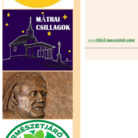
< < < Előző kapcsolódó oldal