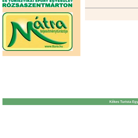
Kékes Turista Egy